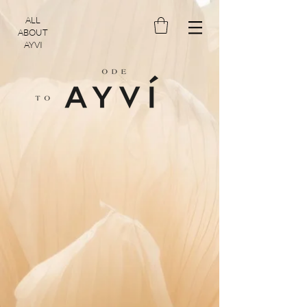
ALL
ABOUT
AYVI