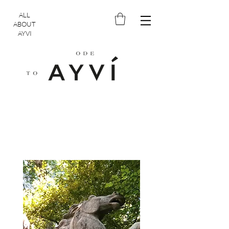
ALL
ABOUT
AYVI