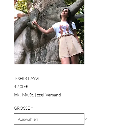
T-SHIRT AYVI
Preis
42,00 €
inkl. MwSt.
|
zzgl. Versand
GRÖSSE
*
Anzahl
*