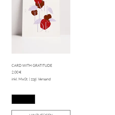
CARD WITH GRATITUDE
Preis
2,00 €
inkl. MwSt.
|
zzgl. Versand
Anzahl
*