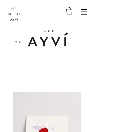
ALL
ABOUT
AYVI